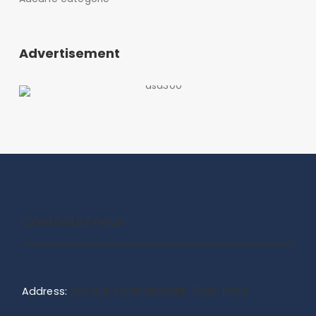
Advertisement
Contactez nous
Address:
255 RUE SAINT HONORE 75001 PARIS